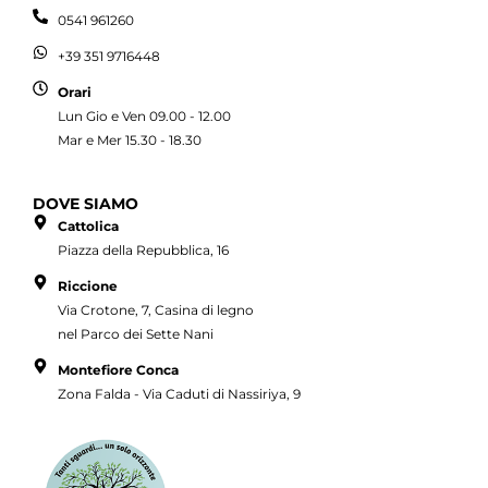
0541 961260
+39 351 9716448
Orari
Lun Gio e Ven 09.00 - 12.00
Mar e Mer 15.30 - 18.30
DOVE SIAMO
Cattolica
Piazza della Repubblica, 16
Riccione
Via Crotone, 7, Casina di legno
nel Parco dei Sette Nani
Montefiore Conca
Zona Falda - Via Caduti di Nassiriya, 9