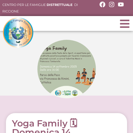
CENTRO PER LE FAMIGLIE
DISTRETTUALE
DI
RICCIONE
Yoga Family 🗓
Domenica 14