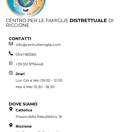
CENTRO PER LE FAMIGLIE
DISTRETTUALE
DI
RICCIONE
CONTATTI
info@centrofamiglie.com
0541 961260
+39 351 9716448
Orari
Lun Gio e Ven 09.00 - 12.00
Mar e Mer 15.30 - 18.30
DOVE SIAMO
Cattolica
Piazza della Repubblica, 16
Riccione