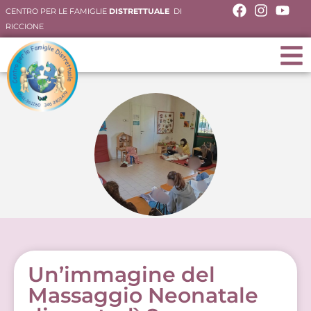
CENTRO PER LE FAMIGLIE
DISTRETTUALE
DI
RICCIONE
Un’immagine del
Massaggio Neonatale