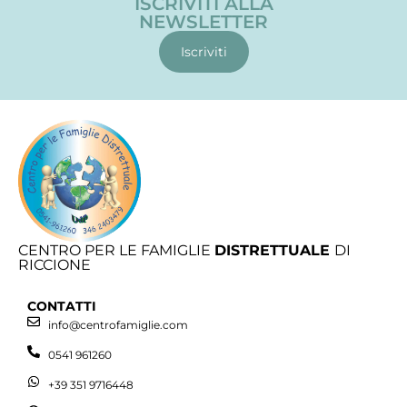
ISCRIVITI ALLA
NEWSLETTER
Iscriviti
CENTRO PER LE FAMIGLIE
DISTRETTUALE
DI
RICCIONE
CONTATTI
info@centrofamiglie.com
0541 961260
+39 351 9716448