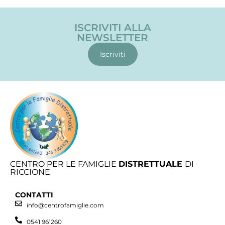
ISCRIVITI ALLA
NEWSLETTER
Iscriviti
CENTRO PER LE FAMIGLIE
DISTRETTUALE
DI
RICCIONE
CONTATTI
info@centrofamiglie.com
0541 961260