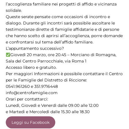
l’accoglienza familiare nei progetti di affido e vicinanza
solidale.
Queste serate pensate come occasioni di incontro e
dialogo. Durante gli incontri sarà possibile ascoltare le
testimonianze dirette di famiglie affidatarie e di persone
che hanno scelto di aprirsi all’accoglienza, porre domande
e confrontarsi sul tema dell’affido familiare.
L’appuntamento successivo?
Giovedì 20 marzo, ore 20.45 – Morciano di Romagna,
Sala del Centro Parrocchiale, via Roma 1
Accesso libero e gratuito.
Per maggiori Informazioni è possibile contattare il Centro
per le Famiglie del Distretto di Riccione:
0541.961260 e 351.9716448
info@centrofamiglie.com
Orari per contattarci:
Lunedì, Giovedì e Venerdì dalle 09.00 alle 12.00
e Martedì e Mercoledì dalle 15.30 alle 18.30
Leggi su Facebook