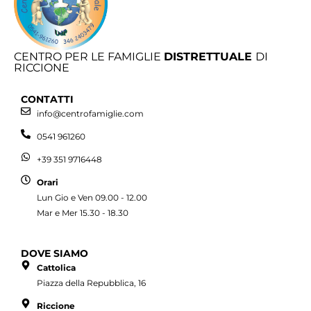
CENTRO PER LE FAMIGLIE
DISTRETTUALE
DI
RICCIONE
CONTATTI
info@centrofamiglie.com
0541 961260
+39 351 9716448
Orari
Lun Gio e Ven 09.00 - 12.00
Mar e Mer 15.30 - 18.30
DOVE SIAMO
Cattolica
Piazza della Repubblica, 16
Riccione