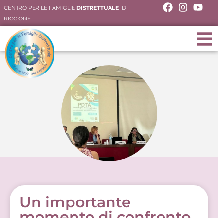
CENTRO PER LE FAMIGLIE
DISTRETTUALE
DI
RICCIONE
Un importante
momento di confronto