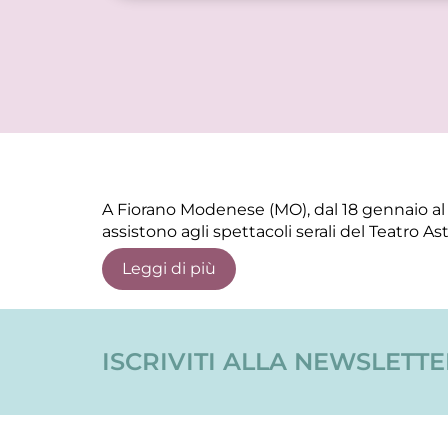
A Fiorano Modenese (MO), dal 18 gennaio al 1
assistono agli spettacoli serali del Teatro Ast
Leggi di più
ISCRIVITI ALLA NEWSLETT