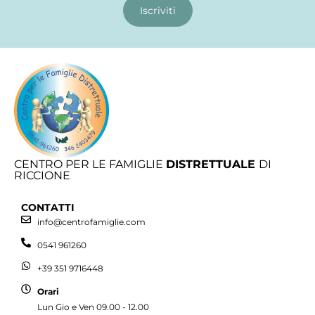
Iscriviti
CENTRO PER LE FAMIGLIE
DISTRETTUALE
DI
RICCIONE
CONTATTI
info@centrofamiglie.com
0541 961260
+39 351 9716448
Orari
Lun Gio e Ven 09.00 - 12.00