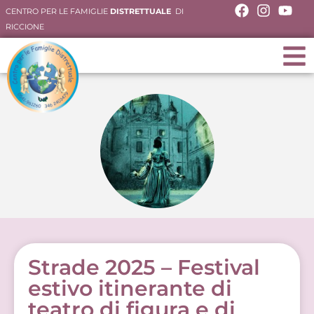
CENTRO PER LE FAMIGLIE
DISTRETTUALE
DI
RICCIONE
Strade 2025 – Festival
estivo itinerante di
teatro di figura e di