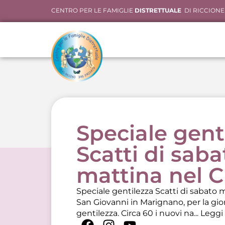
CENTRO PER LE FAMIGLIE
DISTRETTUALE
DI RICCIONE
Speciale gent
Scatti di saba
mattina nel C
Speciale gentilezza Scatti di sabato
San Giovanni in Marignano, per la gio
gentilezza. Circa 60 i nuovi na...
Leggi