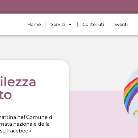
Home
Servizi
Contenuti
Eventi
ilezza
to
 mattina nel Comune di
rnata nazionale della
 su Facebook