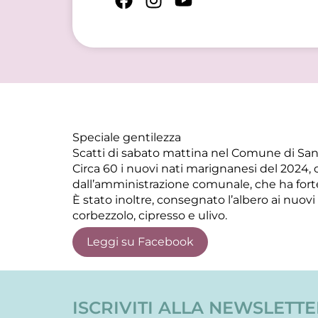
Speciale gentilezza
Scatti di sabato mattina nel Comune di San 
Circa 60 i nuovi nati marignanesi del 2024, 
dall’amministrazione comunale, che ha fortem
È stato inoltre, consegnato l’albero ai nuovi
corbezzolo, cipresso e ulivo.
Leggi su Facebook
ISCRIVITI ALLA NEWSLETT