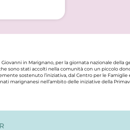
Giovanni in Marignano, per la giornata nazionale della ge
che sono stati accolti nella comunità con un piccolo dono 
ente sostenuto l’iniziativa, dal Centro per le Famiglie e
 nati marignanesi nell’ambito delle iniziative della Primave
ER