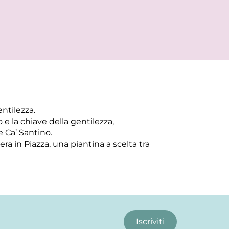
ntilezza.
e la chiave della gentilezza,
 Ca’ Santino.
ra in Piazza, una piantina a scelta tra
Iscriviti