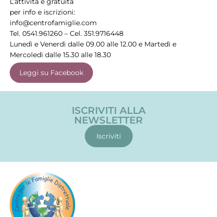
L’attività è gratuita
per info e iscrizioni:
info@centrofamiglie.com
Tel. 0541.961260 – Cel. 351.9716448
Lunedì e Venerdì dalle 09.00 alle 12.00 e Martedì e
Mercoledì dalle 15.30 alle 18.30
Leggi su Facebook
ISCRIVITI ALLA
NEWSLETTER
Iscriviti