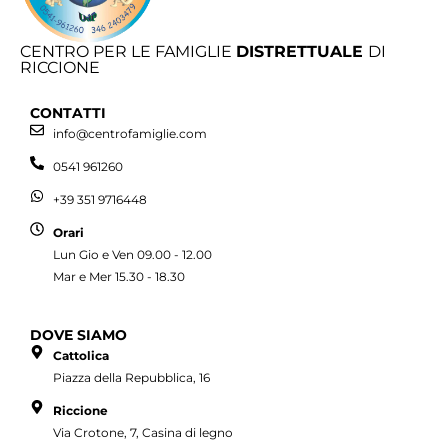
CENTRO PER LE FAMIGLIE
DISTRETTUALE
DI
RICCIONE
CONTATTI
info@centrofamiglie.com
0541 961260
+39 351 9716448
Orari
Lun Gio e Ven 09.00 - 12.00
Mar e Mer 15.30 - 18.30
DOVE SIAMO
Cattolica
Piazza della Repubblica, 16
Riccione
Via Crotone, 7, Casina di legno