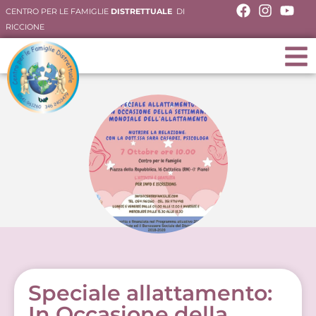
CENTRO PER LE FAMIGLIE
DISTRETTUALE
DI
RICCIONE
Speciale allattamento:
In Occasione della