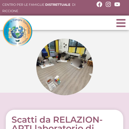
CENTRO PER LE FAMIGLIE
DISTRETTUALE
DI
RICCIONE
Scatti da RELAZION-
ARTI laboratorio di