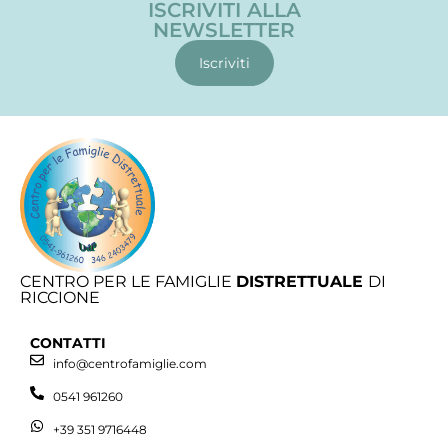
ISCRIVITI ALLA
NEWSLETTER
Iscriviti
CENTRO PER LE FAMIGLIE
DISTRETTUALE
DI
RICCIONE
CONTATTI
info@centrofamiglie.com
0541 961260
+39 351 9716448