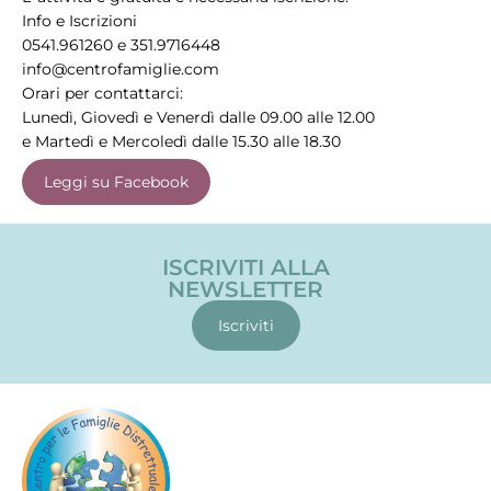
Info e Iscrizioni
0541.961260 e 351.9716448
info@centrofamiglie.com
Orari per contattarci:
Lunedì, Giovedì e Venerdì dalle 09.00 alle 12.00
e Martedì e Mercoledì dalle 15.30 alle 18.30
Leggi su Facebook
ISCRIVITI ALLA
NEWSLETTER
Iscriviti