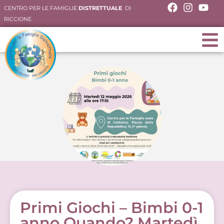
CENTRO PER LE FAMIGLIE
DISTRETTUALE
DI
RICCIONE
Primi Giochi – Bimbi 0-1
anno Quando? Martedì