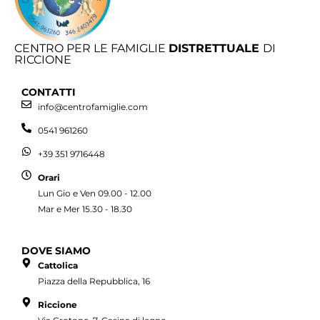
CENTRO PER LE FAMIGLIE
DISTRETTUALE
DI
RICCIONE
CONTATTI
info@centrofamiglie.com
0541 961260
+39 351 9716448
Orari
Lun Gio e Ven 09.00 - 12.00
Mar e Mer 15.30 - 18.30
DOVE SIAMO
Cattolica
Piazza della Repubblica, 16
Riccione