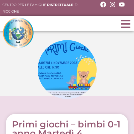
CENTRO PER LE FAMIGLIE
DISTRETTUALE
DI
RICCIONE
Primi giochi – bimbi 0-1
anno Martedì 4