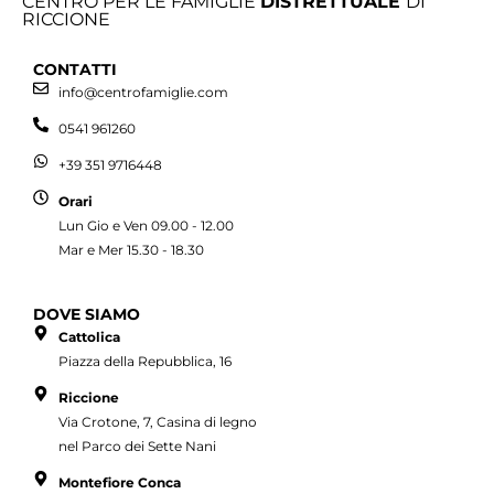
CENTRO PER LE FAMIGLIE
DISTRETTUALE
DI
RICCIONE
CONTATTI
info@centrofamiglie.com
0541 961260
+39 351 9716448
Orari
Lun Gio e Ven 09.00 - 12.00
Mar e Mer 15.30 - 18.30
DOVE SIAMO
Cattolica
Piazza della Repubblica, 16
Riccione
Via Crotone, 7, Casina di legno
nel Parco dei Sette Nani
Montefiore Conca