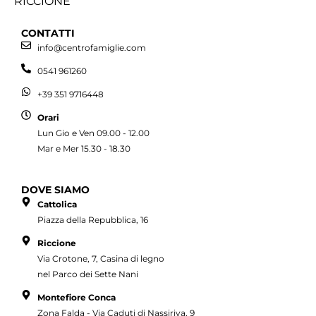
RICCIONE
CONTATTI
info@centrofamiglie.com
0541 961260
+39 351 9716448
Orari
Lun Gio e Ven 09.00 - 12.00
Mar e Mer 15.30 - 18.30
DOVE SIAMO
Cattolica
Piazza della Repubblica, 16
Riccione
Via Crotone, 7, Casina di legno
nel Parco dei Sette Nani
Montefiore Conca
Zona Falda - Via Caduti di Nassiriya, 9