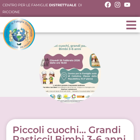
CENTRO PER LE FAMIGLIE
DISTRETTUALE
DI
RICCIONE
Piccoli cuochi… Grandi
Pasticci! Bimbi 3-6 anni