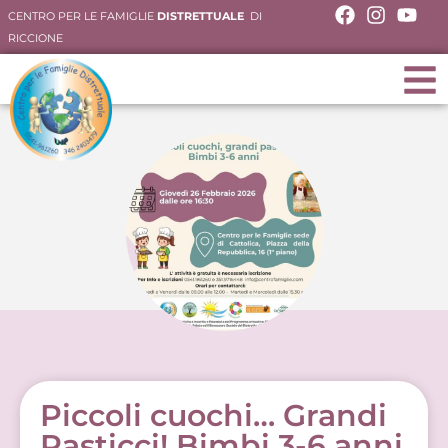
CENTRO PER LE FAMIGLIE
DISTRETTUALE
DI
RICCIONE
Piccoli cuochi… Grandi
Pasticci! Bimbi 3-6 anni