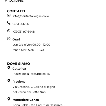
RICCIONE
CONTATTI
info@centrofamiglie.com
0541 961260
+39 351 9716448
Orari
Lun Gio e Ven 09.00 - 12.00
Mar e Mer 15.30 - 18.30
DOVE SIAMO
Cattolica
Piazza della Repubblica, 16
Riccione
Via Crotone, 7, Casina di legno
nel Parco dei Sette Nani
Montefiore Conca
Zona Falda - Via Caduti di Nassiriya, 9