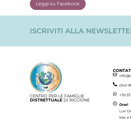
Leggi su Facebook
ISCRIVITI ALLA NEWSLETT
CONTAT
info@
0541 9
+39 35
CENTRO PER LE FAMIGLIE
DISTRETTUALE
DI RICCIONE
Orari
Lun Gi
Mar e 