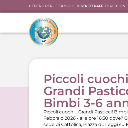
CENTRO PER LE FAMIGLIE
DISTRETTUALE
DI RICCIONE
Piccoli cuoch
Grandi Pasticc
Bimbi 3-6 ann
Piccoli cuochi... Grandi Pasticci! Bimb
Febbraio 2026 - alle ore 16:30 dove? 
sede di Cattolica, Piazza d...
Leggi su 