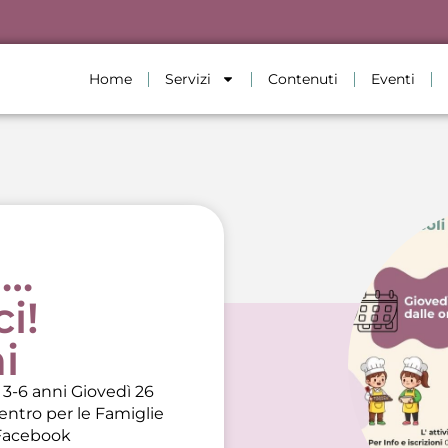
Home
Servizi
Contenuti
Eventi
i…
i!
i
i 3-6 anni Giovedì 26
Centro per le Famiglie
Facebook