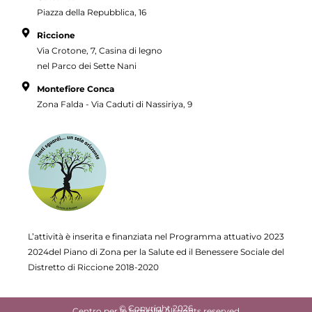
Piazza della Repubblica, 16
Riccione
Via Crotone, 7, Casina di legno
nel Parco dei Sette Nani
Montefiore Conca
Zona Falda - Via Caduti di Nassiriya, 9
L’attività è inserita e finanziata nel Programma attuativo
2023
2024del Piano di Zona per la Salute ed il Benessere Sociale del
Distretto di Riccione 2018-2020
© Copyright 2026
Centro per le famiglie All rights reserved