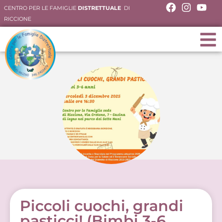
CENTRO PER LE FAMIGLIE
DISTRETTUALE
DI
RICCIONE
Piccoli cuochi, grandi
pasticci! (Bimbi 3-6