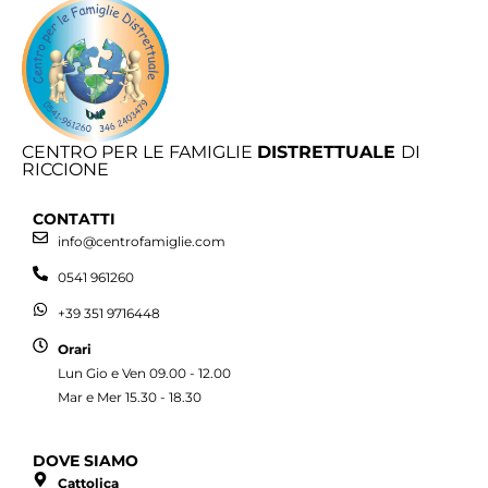
CENTRO PER LE FAMIGLIE
DISTRETTUALE
DI
RICCIONE
CONTATTI
info@centrofamiglie.com
0541 961260
+39 351 9716448
Orari
Lun Gio e Ven 09.00 - 12.00
Mar e Mer 15.30 - 18.30
DOVE SIAMO
Cattolica