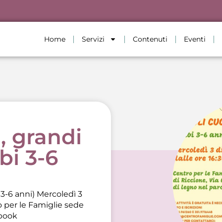
Home
Servizi
Contenuti
Eventi
, grandi
bi 3-6
 3-6 anni) Mercoledì 3
 per le Famiglie sede
book