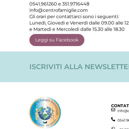
0541.961260 e 351.9716448
info@centrofamiglie.com
Gli orari per contattarci sono i seguenti:
Lunedì, Giovedì e Venerdì dalle 09.00 alle 1
e Martedì e Mercoledì dalle 15.30 alle 18.30
Leggi su Facebook
ISCRIVITI ALLA NEWSLETT
CONTAT
info@
0541 9