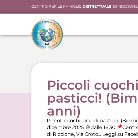
CENTRO PER LE FAMIGLIE
DISTRETTUALE
DI RICCIONE
Piccoli cuochi
pasticci! (Bim
anni)
Piccoli cuochi, grandi pasticci! (Bimbi
dicembre 2025
dalle 16.30
Centro
di Riccione, Via Croto...
Leggi su Face