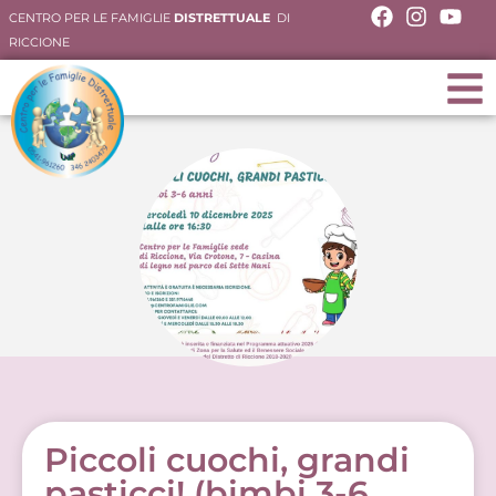
CENTRO PER LE FAMIGLIE
DISTRETTUALE
DI
RICCIONE
Piccoli cuochi, grandi
pasticci! (bimbi 3-6