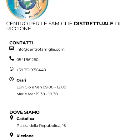
CENTRO PER LE FAMIGLIE
DISTRETTUALE
DI
RICCIONE
CONTATTI
info@centrofamiglie.com
0541 961260
+39 351 9716448
Orari
Lun Gio e Ven 09.00 - 12.00
Mar e Mer 15.30 - 18.30
DOVE SIAMO
Cattolica
Piazza della Repubblica, 16
Riccione