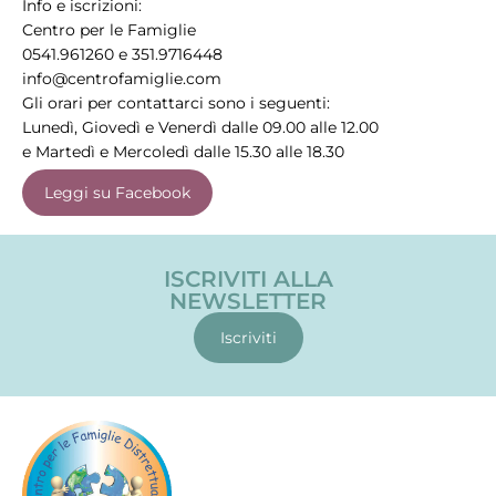
Info e iscrizioni:
Centro per le Famiglie
0541.961260 e 351.9716448
info@centrofamiglie.com
Gli orari per contattarci sono i seguenti:
Lunedì, Giovedì e Venerdì dalle 09.00 alle 12.00
e Martedì e Mercoledì dalle 15.30 alle 18.30
Leggi su Facebook
ISCRIVITI ALLA
NEWSLETTER
Iscriviti