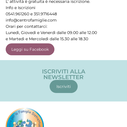
L’ attività è gratuita è necessaria iscrizione.
Info e Iscrizioni
0541.961260 e 351.9716448
info@centrofamiglie.com
Orari per contattarci:
Lunedì, Giovedì e Venerdì dalle 09.00 alle 12.00
e Martedì e Mercoledì dalle 15.30 alle 18.30
Leggi su Facebook
ISCRIVITI ALLA
NEWSLETTER
Iscriviti