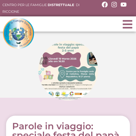
CENTRO PER LE FAMIGLIE
DISTRETTUALE
DI
RICCIONE
Parole in viaggio:
speciale festa del papà