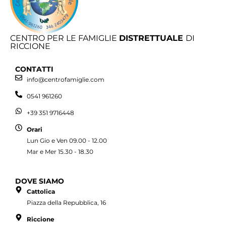
CENTRO PER LE FAMIGLIE
DISTRETTUALE
DI
RICCIONE
CONTATTI
info@centrofamiglie.com
0541 961260
+39 351 9716448
Orari
Lun Gio e Ven 09.00 - 12.00
Mar e Mer 15.30 - 18.30
DOVE SIAMO
Cattolica
Piazza della Repubblica, 16
Riccione