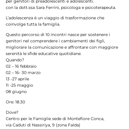
per genitori di preadolescenti e adolescenti.
con la dott.ssa Sara Ferrini, psicologa e psicoterapeuta.
L’adolescenza è un viaggio di trasformazione che
coinvolge tutta la famiglia.
Questo percorso di 10 incontri nasce per sostenere i
genitori nel comprendere i cambiamenti dei figli,
migliorare la comunicazione e affrontare con maggiore
serenità le sfide educative quotidiane.
Quando?
02 – 16 febbraio
02 – 16- 30 marzo
13 -27 aprile
11 -25 maggio
08 giugno
Ore: 18.30
Dove?
Centro per le Famiglie sede di Montefiore Conca,
via Caduti di Nassiriya, 9 (zona Falda)