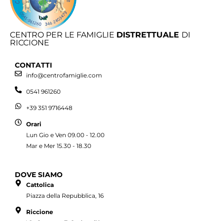
CENTRO PER LE FAMIGLIE
DISTRETTUALE
DI
RICCIONE
CONTATTI
info@centrofamiglie.com
0541 961260
+39 351 9716448
Orari
Lun Gio e Ven 09.00 - 12.00
Mar e Mer 15.30 - 18.30
DOVE SIAMO
Cattolica
Piazza della Repubblica, 16
Riccione