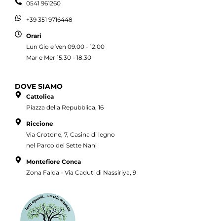
0541 961260
+39 351 9716448
Orari
Lun Gio e Ven 09.00 - 12.00
Mar e Mer 15.30 - 18.30
DOVE SIAMO
Cattolica
Piazza della Repubblica, 16
Riccione
Via Crotone, 7, Casina di legno
nel Parco dei Sette Nani
Montefiore Conca
Zona Falda - Via Caduti di Nassiriya, 9