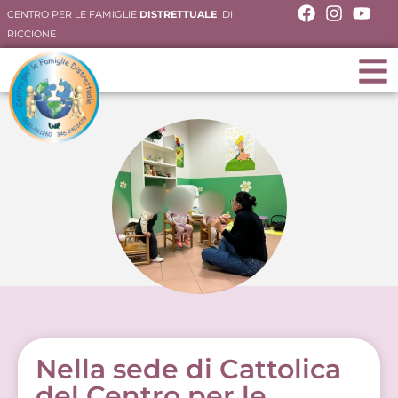
CENTRO PER LE FAMIGLIE
DISTRETTUALE
DI
RICCIONE
Nella sede di Cattolica
del Centro per le