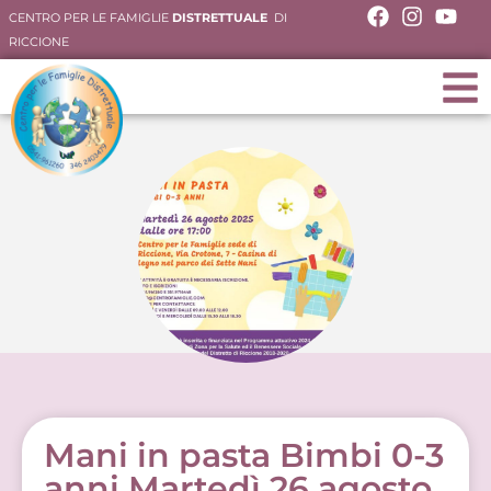
CENTRO PER LE FAMIGLIE
DISTRETTUALE
DI
RICCIONE
Mani in pasta Bimbi 0-3
anni Martedì 26 agosto