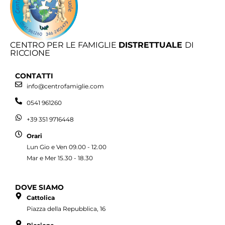
CENTRO PER LE FAMIGLIE
DISTRETTUALE
DI
RICCIONE
CONTATTI
info@centrofamiglie.com
0541 961260
+39 351 9716448
Orari
Lun Gio e Ven 09.00 - 12.00
Mar e Mer 15.30 - 18.30
DOVE SIAMO
Cattolica
Piazza della Repubblica, 16