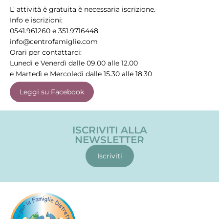
L’ attività è gratuita è necessaria iscrizione.
Info e iscrizioni:
0541.961260 e 351.9716448
info@centrofamiglie.com
Orari per contattarci:
Lunedì e Venerdì dalle 09.00 alle 12.00
e Martedì e Mercoledì dalle 15.30 alle 18.30
Leggi su Facebook
ISCRIVITI ALLA
NEWSLETTER
Iscriviti