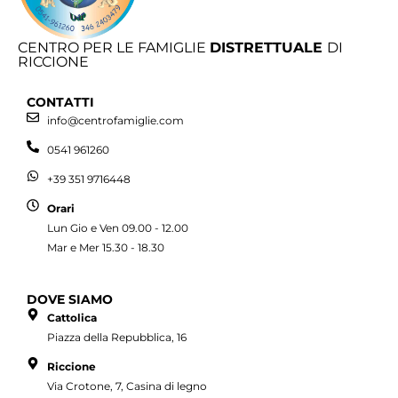
CENTRO PER LE FAMIGLIE
DISTRETTUALE
DI
RICCIONE
CONTATTI
info@centrofamiglie.com
0541 961260
+39 351 9716448
Orari
Lun Gio e Ven 09.00 - 12.00
Mar e Mer 15.30 - 18.30
DOVE SIAMO
Cattolica
Piazza della Repubblica, 16
Riccione
Via Crotone, 7, Casina di legno