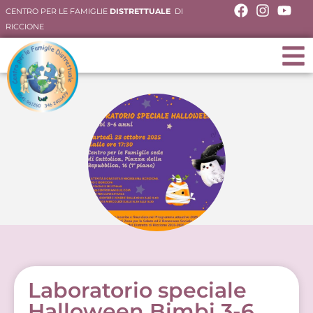
CENTRO PER LE FAMIGLIE
DISTRETTUALE
DI
RICCIONE
Laboratorio speciale
Halloween Bimbi 3-6