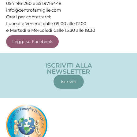
0541.961260 e 351.9716448
info@centrofamiglie.com
Orari per contattarci:
Lunedì e Venerdì dalle 09.00 alle 12.00
e Martedì e Mercoledì dalle 15.30 alle 18.30
Leggi su Facebook
ISCRIVITI ALLA
NEWSLETTER
Iscriviti