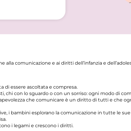
 alla comunicazione e ai diritti dell’infanzia e dell’adole
a di essere ascoltata e compresa.
sti, chi con lo sguardo o con un sorriso: ogni modo di co
pevolezza che comunicare è un diritto di tutti e che ogni 
ssive, i bambini esplorano la comunicazione in tutte le su
sa.
cono i legami e crescono i diritti.