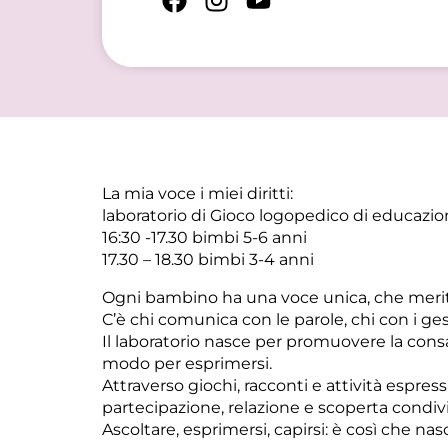
La mia voce i miei diritti:
laboratorio di Gioco logopedico di educazione
16:30 -17.30 bimbi 5-6 anni
17.30 – 18.30 bimbi 3-4 anni
Ogni bambino ha una voce unica, che merit
C’è chi comunica con le parole, chi con i ge
Il laboratorio nasce per promuovere la consa
modo per esprimersi.
Attraverso giochi, racconti e attività espre
partecipazione, relazione e scoperta condivi
Ascoltare, esprimersi, capirsi: è così che nas