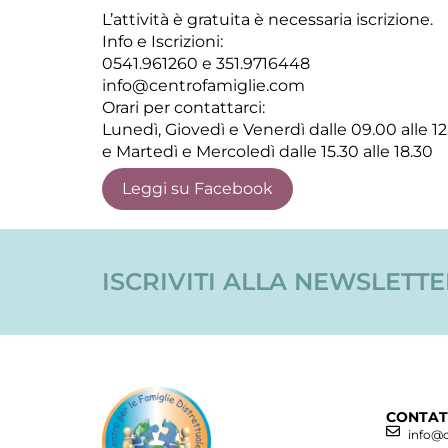
L’attività è gratuita è necessaria iscrizione.
Info e Iscrizioni:
0541.961260 e 351.9716448
info@centrofamiglie.com
Orari per contattarci:
Lunedì, Giovedì e Venerdì dalle 09.00 alle 1
e Martedì e Mercoledì dalle 15.30 alle 18.30
Leggi su Facebook
ISCRIVITI ALLA NEWSLETT
CONTAT
info@