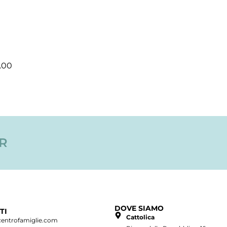
2.00
ER
DOVE SIAMO
TI
Cattolica
centrofamiglie.com