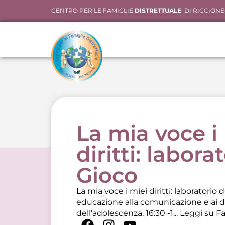
CENTRO PER LE FAMIGLIE
DISTRETTUALE
DI RICCIONE
La mia voce i
diritti: labora
Gioco
La mia voce i miei diritti: laboratorio
educazione alla comunicazione e ai diri
dell'adolescenza. 16:30 -1...
Leggi su F