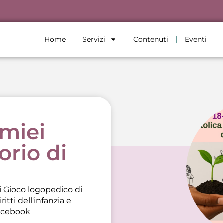
Home
Servizi
Contenuti
Eventi
 miei
torio di
 di Gioco logopedico di
tti dell'infanzia e
acebook