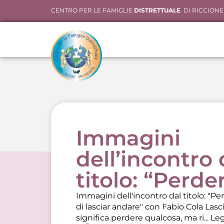
CENTRO PER LE FAMIGLIE
DISTRETTUALE
DI RICCIONE
Immagini
dell’incontro 
titolo: “Perde
Immagini dell'incontro dal titolo: "Pe
di lasciar andare" con Fabio Cola Las
significa perdere qualcosa, ma ri...
Leg