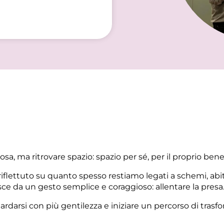
sa, ma ritrovare spazio: spazio per sé, per il proprio bene
 riflettuto su quanto spesso restiamo legati a schemi, ab
 da un gesto semplice e coraggioso: allentare la presa
darsi con più gentilezza e iniziare un percorso di trasfo