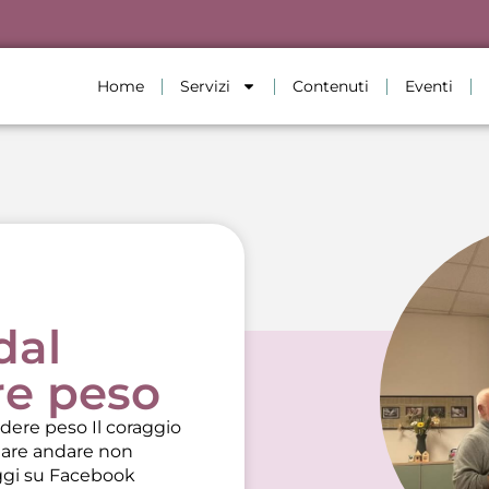
Home
Servizi
Contenuti
Eventi
dal
re peso
rdere peso Il coraggio
ciare andare non
gi su Facebook