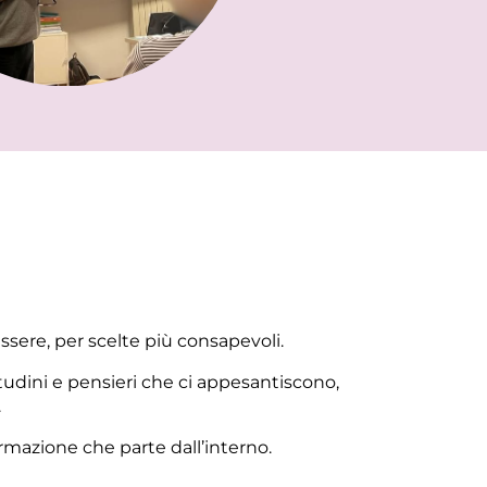
ssere, per scelte più consapevoli.
itudini e pensieri che ci appesantiscono,
.
rmazione che parte dall’interno.