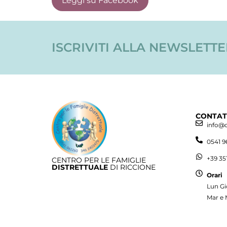
Leggi su Facebook
ISCRIVITI ALLA NEWSLETT
CONTAT
info@
0541 9
+39 35
CENTRO PER LE FAMIGLIE
DISTRETTUALE
DI RICCIONE
Orari
Lun Gi
Mar e 