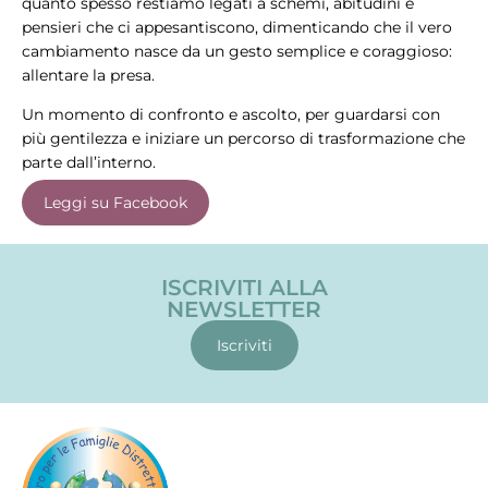
quanto spesso restiamo legati a schemi, abitudini e
pensieri che ci appesantiscono, dimenticando che il vero
cambiamento nasce da un gesto semplice e coraggioso:
allentare la presa.
Un momento di confronto e ascolto, per guardarsi con
più gentilezza e iniziare un percorso di trasformazione che
parte dall’interno.
Leggi su Facebook
ISCRIVITI ALLA
NEWSLETTER
Iscriviti