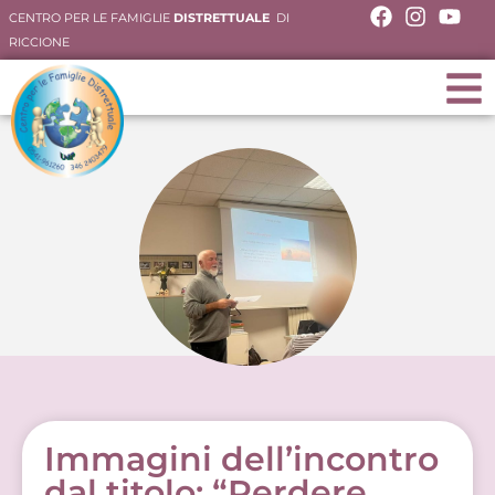
CENTRO PER LE FAMIGLIE
DISTRETTUALE
DI
RICCIONE
Immagini dell’incontro
dal titolo: “Perdere