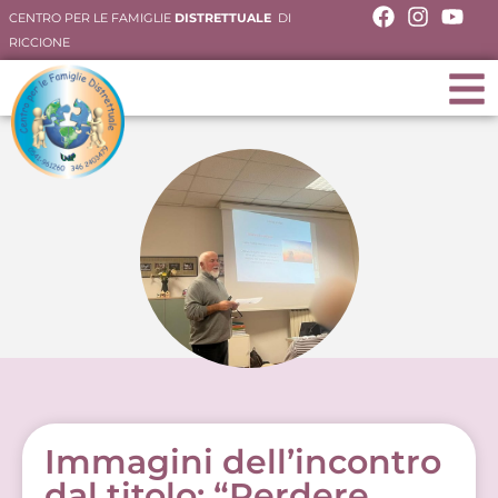
CENTRO PER LE FAMIGLIE
DISTRETTUALE
DI
RICCIONE
Immagini dell’incontro
dal titolo: “Perdere