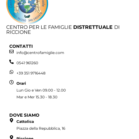
CENTRO PER LE FAMIGLIE
DISTRETTUALE
DI
RICCIONE
CONTATTI
info@centrofamiglie.com
0541 961260
+39 351 9716448
Orari
Lun Gio e Ven 09.00 - 12.00
Mar e Mer 15.30 - 18.30
DOVE SIAMO
Cattolica
Piazza della Repubblica, 16
Riccione