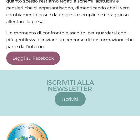
quanto spesso restiamo legati a schemi, abitudini e
pensieri che ci appesantiscono, dimenticando che il vero
cambiamento nasce da un gesto semplice e coraggioso:
allentare la presa.
Un momento di confronto e ascolto, per guardarsi con
più gentilezza e iniziare un percorso di trasformazione che
parte dall’interno.
Leggi su Facebook
ISCRIVITI ALLA
NEWSLETTER
Iscriviti