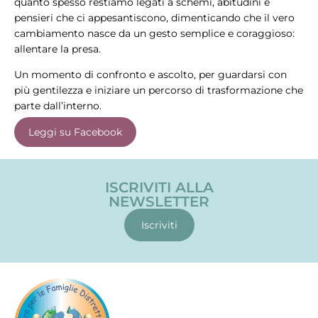
quanto spesso restiamo legati a schemi, abitudini e
pensieri che ci appesantiscono, dimenticando che il vero
cambiamento nasce da un gesto semplice e coraggioso:
allentare la presa.
Un momento di confronto e ascolto, per guardarsi con
più gentilezza e iniziare un percorso di trasformazione che
parte dall’interno.
Leggi su Facebook
ISCRIVITI ALLA
NEWSLETTER
Iscriviti