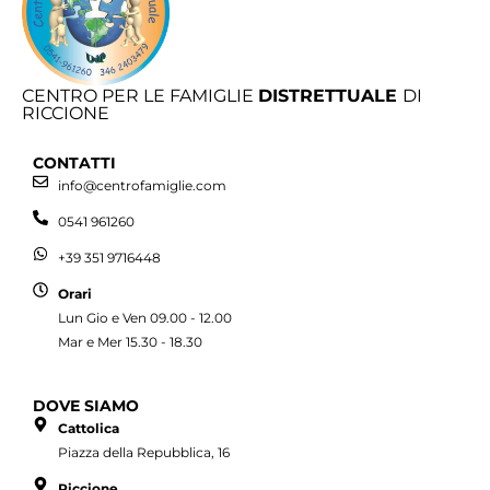
CENTRO PER LE FAMIGLIE
DISTRETTUALE
DI
RICCIONE
CONTATTI
info@centrofamiglie.com
0541 961260
+39 351 9716448
Orari
Lun Gio e Ven 09.00 - 12.00
Mar e Mer 15.30 - 18.30
DOVE SIAMO
Cattolica
Piazza della Repubblica, 16
Riccione