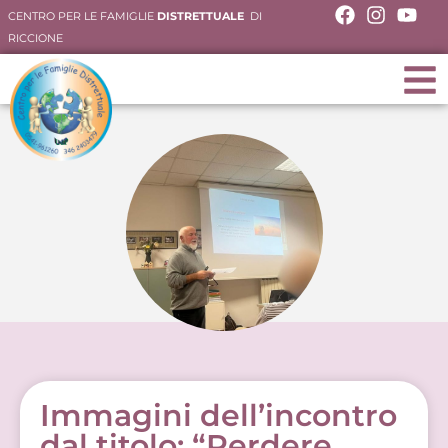
CENTRO PER LE FAMIGLIE
DISTRETTUALE
DI
RICCIONE
Immagini dell’incontro
dal titolo: “Perdere