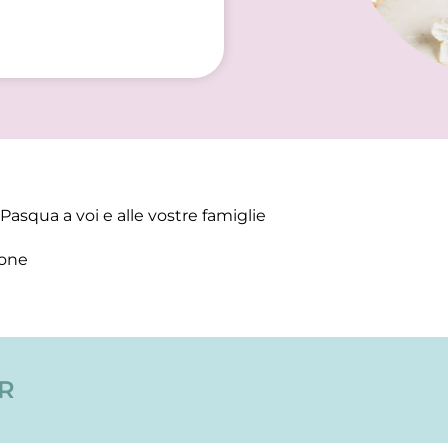
 Pasqua a voi e alle vostre famiglie
ione
ER