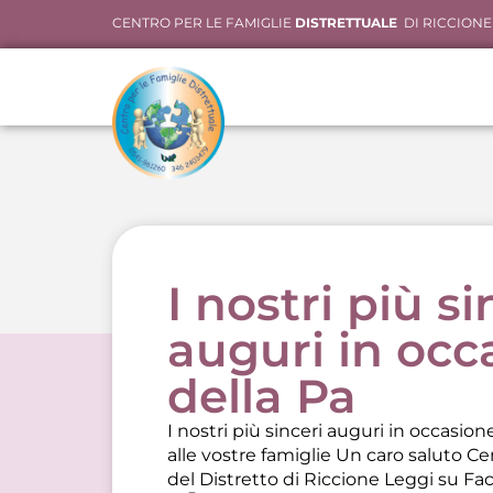
CENTRO PER LE FAMIGLIE
DISTRETTUALE
DI RICCIONE
I nostri più si
auguri in occ
della Pa
I nostri più sinceri auguri in occasion
alle vostre famiglie Un caro saluto Ce
del Distretto di Riccione
Leggi su Fa