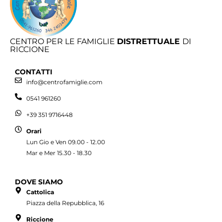
CENTRO PER LE FAMIGLIE
DISTRETTUALE
DI
RICCIONE
CONTATTI
info@centrofamiglie.com
0541 961260
+39 351 9716448
Orari
Lun Gio e Ven 09.00 - 12.00
Mar e Mer 15.30 - 18.30
DOVE SIAMO
Cattolica
Piazza della Repubblica, 16
Riccione