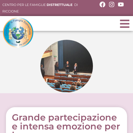
CENTRO PER LE FAMIGLIE
DISTRETTUALE
DI
RICCIONE
Grande partecipazione
e intensa emozione per