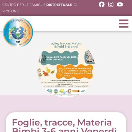
CENTRO PER LE FAMIGLIE
DISTRETTUALE
DI
RICCIONE
Foglie, tracce, Materia
Bimbi 3-6 anni Venerdì