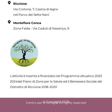
Riccione
Via Crotone, 7, Casina di legno
nel Parco dei Sette Nani
Montefiore Conca
Zona Falda - Via Caduti di Nassiriya, 9
L’attività è inserita e finanziata nel Programma attuativo
2023
2024del Piano di Zona per la Salute ed il Benessere Sociale del
Distretto di Riccione 2018-2020
© Copyright 2026
Centro per le famiglie All rights reserved