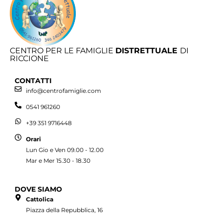
CENTRO PER LE FAMIGLIE
DISTRETTUALE
DI
RICCIONE
CONTATTI
info@centrofamiglie.com
0541 961260
+39 351 9716448
Orari
Lun Gio e Ven 09.00 - 12.00
Mar e Mer 15.30 - 18.30
DOVE SIAMO
Cattolica
Piazza della Repubblica, 16