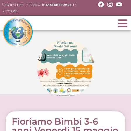
CENTRO PER LE FAMIGLIE
DISTRETTUALE
DI
RICCIONE
Fioriamo Bimbi 3-6
anni Venerdì 15 maggio