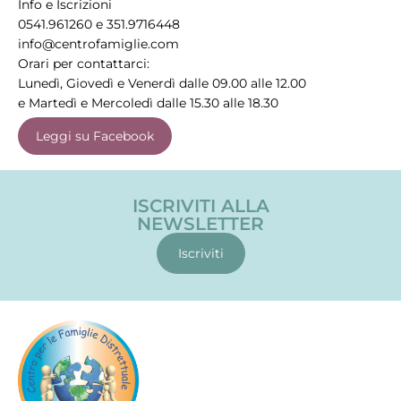
Info e Iscrizioni
0541.961260 e 351.9716448
info@centrofamiglie.com
Orari per contattarci:
Lunedì, Giovedì e Venerdì dalle 09.00 alle 12.00
e Martedì e Mercoledì dalle 15.30 alle 18.30
Leggi su Facebook
ISCRIVITI ALLA
NEWSLETTER
Iscriviti