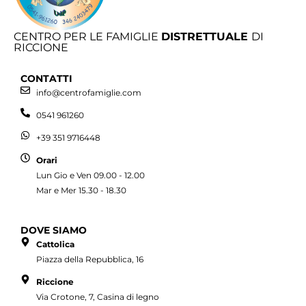
CENTRO PER LE FAMIGLIE
DISTRETTUALE
DI
RICCIONE
CONTATTI
info@centrofamiglie.com
0541 961260
+39 351 9716448
Orari
Lun Gio e Ven 09.00 - 12.00
Mar e Mer 15.30 - 18.30
DOVE SIAMO
Cattolica
Piazza della Repubblica, 16
Riccione
Via Crotone, 7, Casina di legno