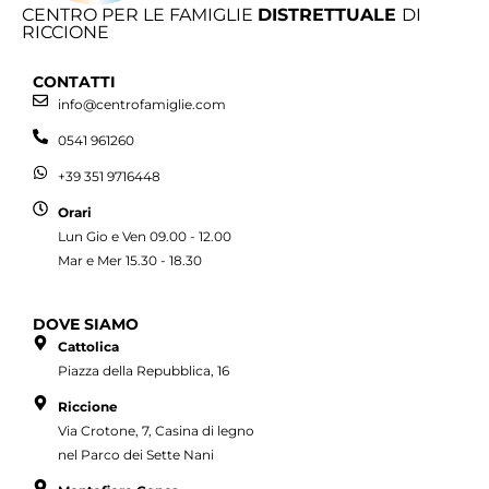
CENTRO PER LE FAMIGLIE
DISTRETTUALE
DI
RICCIONE
CONTATTI
info@centrofamiglie.com
0541 961260
+39 351 9716448
Orari
Lun Gio e Ven 09.00 - 12.00
Mar e Mer 15.30 - 18.30
DOVE SIAMO
Cattolica
Piazza della Repubblica, 16
Riccione
Via Crotone, 7, Casina di legno
nel Parco dei Sette Nani