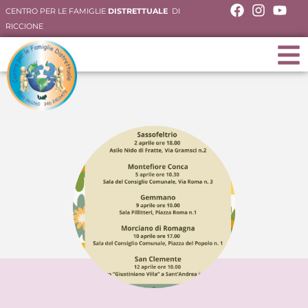
CENTRO PER LE FAMIGLIE
DISTRETTUALE
DI
RICCIONE