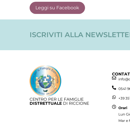
Leggi su Facebook
ISCRIVITI ALLA NEWSLETT
CONTAT
info@
0541 9
+39 35
CENTRO PER LE FAMIGLIE
DISTRETTUALE
DI RICCIONE
Orari
Lun Gi
Mar e 