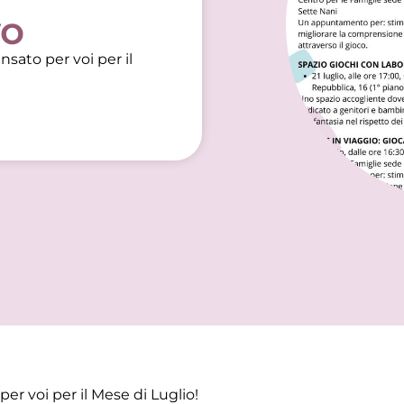
vo
sato per voi per il
er voi per il Mese di Luglio!