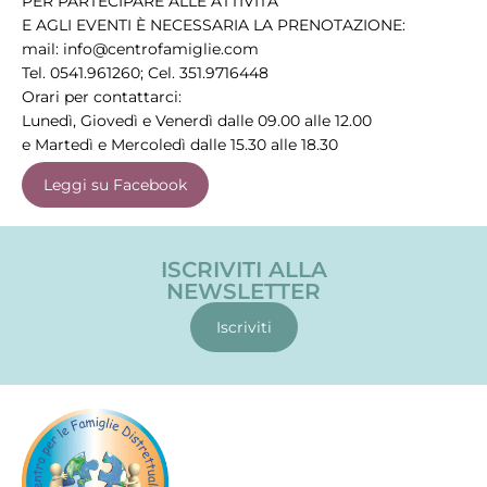
PER PARTECIPARE ALLE ATTIVITÀ
E AGLI EVENTI È NECESSARIA LA PRENOTAZIONE:
mail: info@centrofamiglie.com
Tel. 0541.961260; Cel. 351.9716448
Orari per contattarci:
Lunedì, Giovedì e Venerdì dalle 09.00 alle 12.00
e Martedì e Mercoledì dalle 15.30 alle 18.30
Leggi su Facebook
ISCRIVITI ALLA
NEWSLETTER
Iscriviti