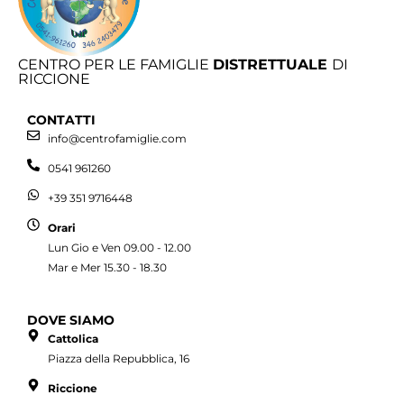
CENTRO PER LE FAMIGLIE
DISTRETTUALE
DI
RICCIONE
CONTATTI
info@centrofamiglie.com
0541 961260
+39 351 9716448
Orari
Lun Gio e Ven 09.00 - 12.00
Mar e Mer 15.30 - 18.30
DOVE SIAMO
Cattolica
Piazza della Repubblica, 16
Riccione