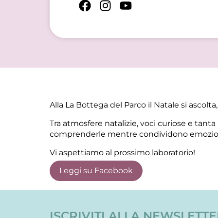
Alla La Bottega del Parco il Natale si ascolta,
Tra atmosfere natalizie, voci curiose e tan
comprenderle mentre condividono emozioni
Vi aspettiamo al prossimo laboratorio!
Leggi su Facebook
ISCRIVITI ALLA NEWSLETT