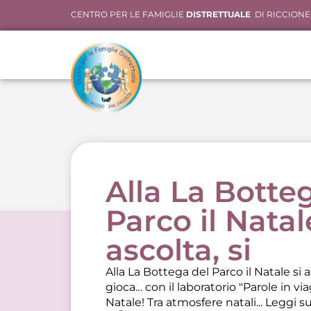
CENTRO PER LE FAMIGLIE
DISTRETTUALE
DI RICCIONE
Alla La Botte
Parco il Natal
ascolta, si
Alla La Bottega del Parco il Natale si as
gioca… con il laboratorio "Parole in vi
Natale! Tra atmosfere natali...
Leggi s