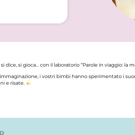
 si dice, si gioca… con il laboratorio “Parole in viaggio: la 
ta immaginazione, i vostri bimbi hanno sperimentato i su
 e risate.
ER