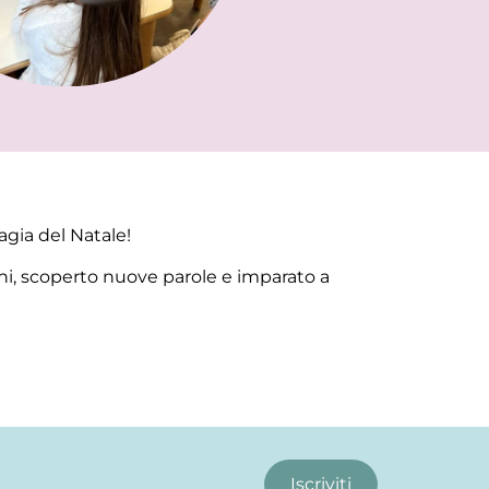
magia del Natale!
oni, scoperto nuove parole e imparato a
Iscriviti