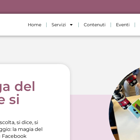
Home
Servizi
Contenuti
Eventi
ga del
e si
colta, si dice, si
aggio: la magia del
u Facebook