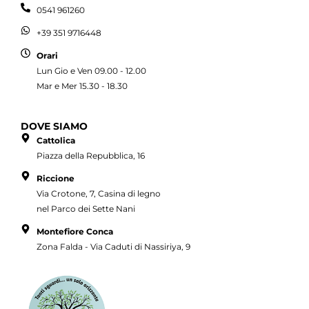
0541 961260
+39 351 9716448
Orari
Lun Gio e Ven 09.00 - 12.00
Mar e Mer 15.30 - 18.30
DOVE SIAMO
Cattolica
Piazza della Repubblica, 16
Riccione
Via Crotone, 7, Casina di legno
nel Parco dei Sette Nani
Montefiore Conca
Zona Falda - Via Caduti di Nassiriya, 9