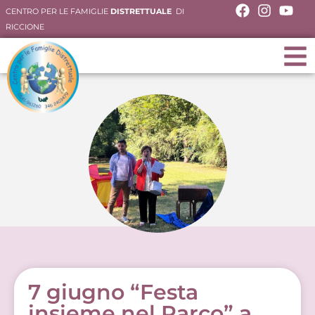
CENTRO PER LE FAMIGLIE
DISTRETTUALE
DI
RICCIONE
7 giugno “Festa
insieme nel Parco” a